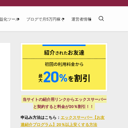
益化ツール
ブログで月5万円稼ぐ
運営者情報
当サイトの紹介用リンクからエックスサーバー
と契約すると料金が20％割引！！
申込み方法はこちら：
エックスサーバー【お友
達紹介プログラム】20％以上安くする方法