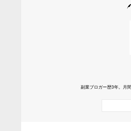
副業ブロガー歴3年。月間