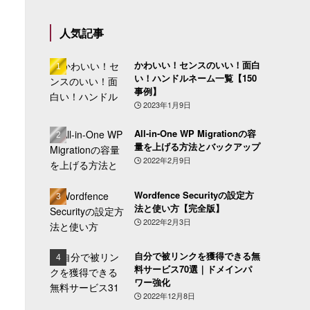
人気記事
かわいい！センスのいい！面白
い！ハンドルネーム一覧【150
事例】
2023年1月9日
All-in-One WP Migrationの容
量を上げる方法とバックアップ
2022年2月9日
Wordfence Securityの設定方
法と使い方【完全版】
2022年2月3日
自分で被リンクを獲得できる無
料サービス70選｜ドメインパ
ワー強化
2022年12月8日