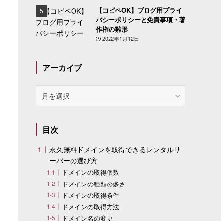
【コピペOK】ブログ用プライ
バシーポリシーと免責事項・著
作権の雛形
2022年1月12日
アーカイブ
ア
ー
カ
イ
目次
ブ
永久無料ドメインを取得できるレンタルサ
ーバーの選び方
ドメインの取得個数
ドメインの種類の多さ
ドメインの取得条件
ドメインの取得方法
ドメイン名の変更