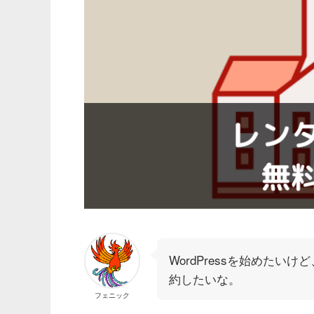
WordPressを始めた
約したいな。
フェニック