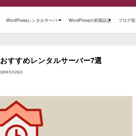
WordPressレンタルサーバー
WordPressの初期設定
ブログ収
おすすめレンタルサーバー7選
026年5月29日