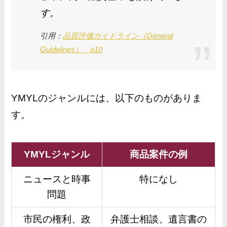
す。
引用：
品質評価ガイドライン（General
Guidelines） p10
YMYLのジャンルには、以下のものがありま
す。
YMYLジャンル
商品案件の例
ニュースと時事
特になし
問題
市民の権利、政
弁護士相談、遺言書の