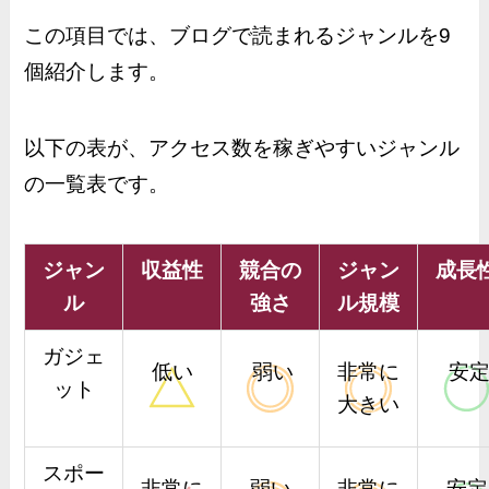
この項目では、ブログで読まれるジャンルを9
個紹介します。
以下の表が、アクセス数を稼ぎやすいジャンル
の一覧表です。
ジャン
収益性
競合の
ジャン
成長
ル
強さ
ル規模
ガジェ
低い
弱い
非常に
安
ット
大きい
スポー
非常に
弱い
非常に
安定