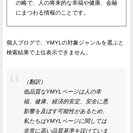
の略で、人の将来的な幸福や健康、金融
にまつわる情報のことです。
個人ブログで、YMYLの対象ジャンルを選ぶと
検索結果で上位表示できません。
（翻訳）
低品質なYMYLページは人の幸
福、健康、経済的安定、安全に悪
影響を及ぼす可能性があるため、
私たちはYMYLページに関しては
非常に高い品質基準を設けていま