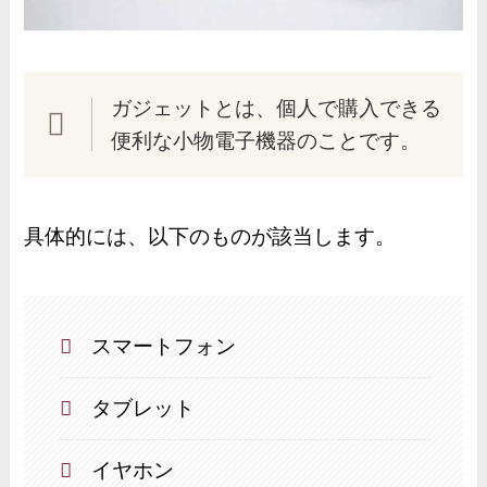
ガジェットとは、個人で購入できる
便利な小物電子機器のことです。
具体的には、以下のものが該当します。
スマートフォン
タブレット
イヤホン