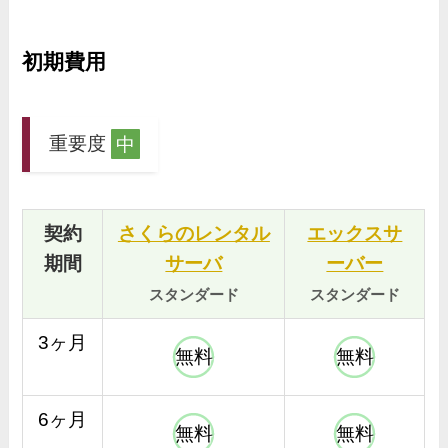
初期費用
重要度
中
契約
さくらのレンタル
エックスサ
期間
サーバ
ーバー
スタンダード
スタンダード
3ヶ月
無料
無料
6ヶ月
無料
無料