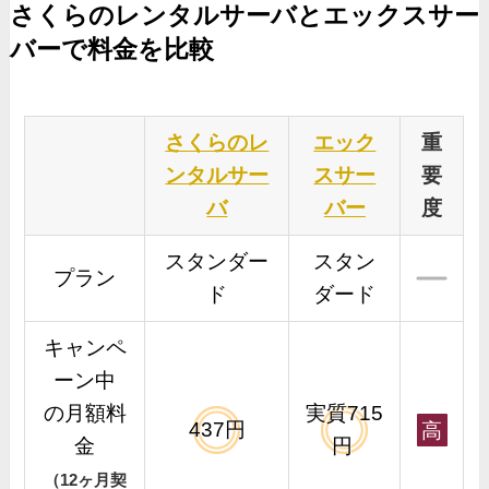
さくらのレンタルサーバとエックスサー
バーで料金を比較
さくらのレ
エック
重
ンタルサー
スサー
要
バ
バー
度
スタンダー
スタン
プラン
ド
ダード
キャンペ
ーン中
の月額料
実質715
437円
高
金
円
（12ヶ月契