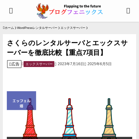
ホーム
WordPressレンタルサーバー
エックスサーバー
さくらのレンタルサーバとエックスサ
ーバーを徹底比較【重点7項目】
広告
2023年7月16日
2025年6月5日
エックスサーバー