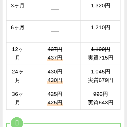
3ヶ月
1,320円
6ヶ月
1,210円
12ヶ
437円
1,100円
月
437円
実質715円
24ヶ
430円
1,045円
月
430円
実質679円
36ヶ
425円
990円
月
425円
実質643円