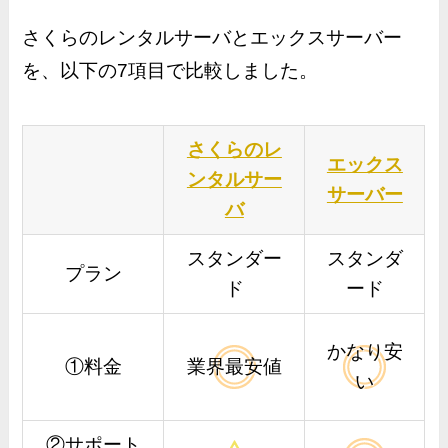
さくらのレンタルサーバとエックスサーバー
を、以下の7項目で比較しました。
さくらのレ
エックス
ンタルサー
サーバー
バ
スタンダー
スタンダ
プラン
ド
ード
かなり安
①料金
業界最安値
い
②サポート