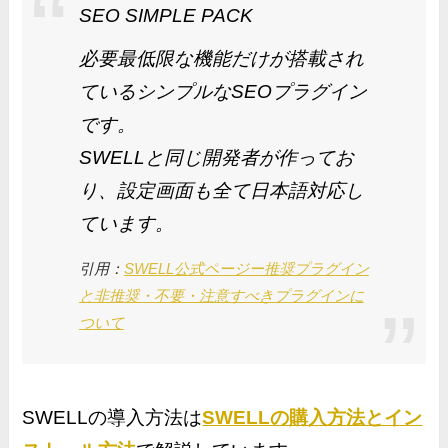
SEO SIMPLE PACK
必要最低限な機能だけが搭載され
ているシンプルなSEOプラグイン
です。
SWELLと同じ開発者が作ってお
り、設定画面も全て日本語対応し
ています。
引用：
SWELL公式ページー推奨プラグイン
と非推奨・不要・注意すべきプラグインに
ついて
SWELLの導入方法は
SWELLの購入方法とイン