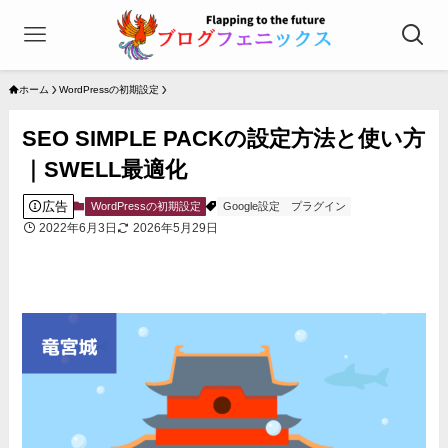
ホーム
WordPressの初期設定
SEO SIMPLE PACKの設定方法と使い方
｜SWELL最適化
広告
WordPressの初期設定
Google設定
プラグイン
2022年6月3日
2026年5月29日