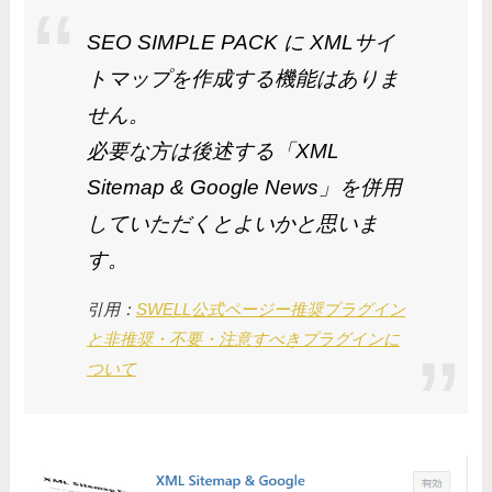
SEO SIMPLE PACK に XMLサイ
トマップを作成する機能はありま
せん。
必要な方は後述する「XML
Sitemap & Google News」を併用
していただくとよいかと思いま
す。
引用：
SWELL公式ページー推奨プラグイン
と非推奨・不要・注意すべきプラグインに
ついて