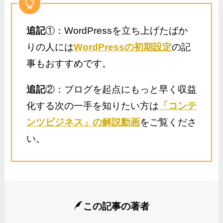
追記
①：WordPressを立ち上げたばか
りの人には
WordPressの初期設定
の記
事もおすすめです。
追記
②：ブログを起点にもっと早く収益
化する次の一手を知りたい方は
「コンテ
ンツビジネス」の解説動画
をご覧くださ
い。
この記事の著者