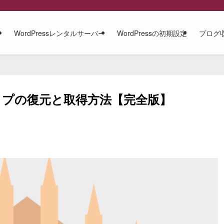
WordPressレンタルサーバー
WordPressの初期設定
ブログ
プの復元と取得方法【完全版】
日