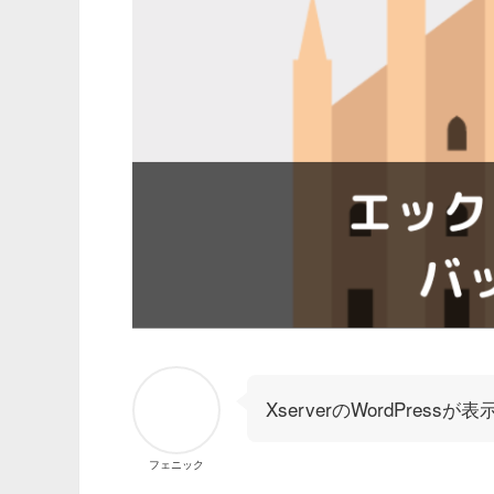
XserverのWordPre
フェニック