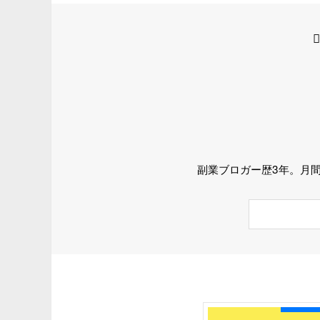
副業ブロガー歴3年。月間