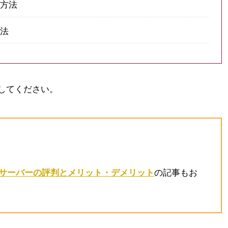
る方法
方法
してください。
の記事もお
サーバーの評判とメリット・デメリット