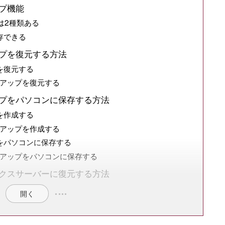
プ機能
には2種類ある
存できる
プを復元する方法
を復元する
クアップを復元する
プをパソコンに保存する方法
を作成する
クアップを作成する
をパソコンに保存する
クアップをパソコンに保存する
クスサーバーに復元する方法
開く