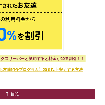
クスサーバーと契約すると料金が20％割引！！
お友達紹介プログラム】20％以上安くする方法
目次