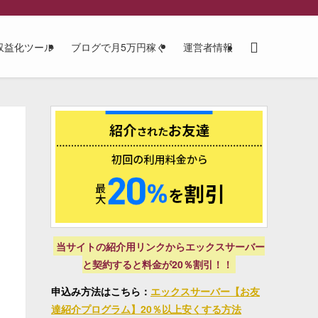
収益化ツール
ブログで月5万円稼ぐ
運営者情報
当サイトの紹介用リンクからエックスサーバー
と契約すると料金が20％割引！！
申込み方法はこちら：
エックスサーバー【お友
達紹介プログラム】20％以上安くする方法