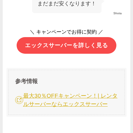
まだまだ安くなります！
Shota
＼ キャンペーンでお得に契約 ／
エックスサーバーを詳しく見る
参考情報
最大30％OFFキャンペーン！| レンタ
ルサーバーならエックスサーバー