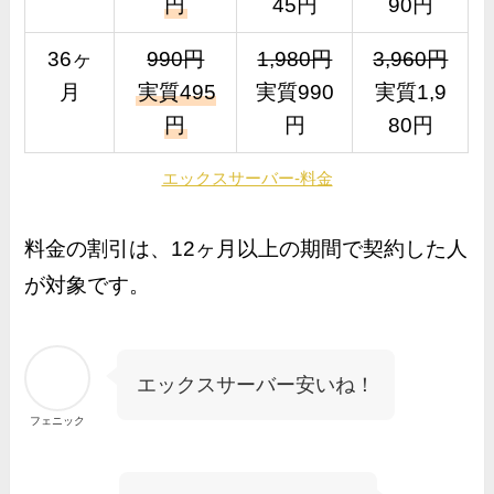
円
45円
90円
36ヶ
990円
1,980円
3,960円
月
実質495
実質990
実質1,9
円
円
80円
エックスサーバー-料金
料金の割引は、12ヶ月以上の期間で契約した人
が対象です。
エックスサーバー安いね！
フェニック