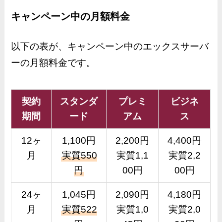
キャンペーン中の月額料金
以下の表が、キャンペーン中のエックスサーバ
ーの月額料金です。
契約
スタンダ
プレミ
ビジネ
期間
ード
アム
ス
12ヶ
1,100円
2,200円
4,400円
月
実質550
実質1,1
実質2,2
円
00円
00円
24ヶ
1,045円
2,090円
4,180円
月
実質522
実質1,0
実質2,0