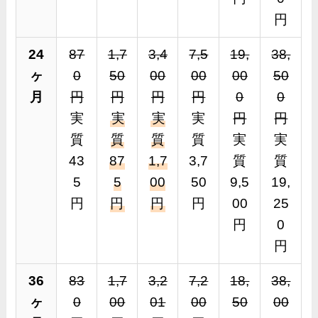
円
24
87
1,7
3,4
7,5
19,
38,
ヶ
0
50
00
00
00
50
月
円
円
円
円
0
0
実
実
実
実
円
円
質
質
質
質
実
実
43
87
1,7
3,7
質
質
5
5
00
50
9,5
19,
円
円
円
円
00
25
円
0
円
36
83
1,7
3,2
7,2
18,
38,
ヶ
0
00
01
00
50
00